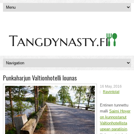
Punkaharjun Valtionhotelli lounas
16 May, 2016
Ravintolat
Entinen tunnettu
malli
Saimi Hoyer
on kunnostanut
Valtionhotellista
upean paratiisin
.