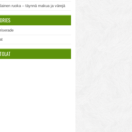
lainen ruoka – täynnä makua ja värejä
ORIES
riserade
at
TOLAT